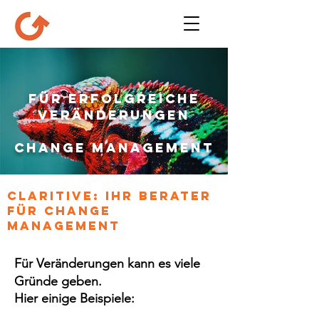
Für erfolgreiche
Veränderungen
Change Management
Claritive: Ihr Berater
für Change
Management
Für Veränderungen kann es viele
Gründe geben.
Hier einige Beispiele: