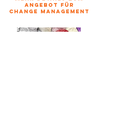
Angebot für
Change Management
Beratung für ihre
Change projekte
Wir begleiten Sie durch alle
Projektphasen.
Dabei nutzen wir
effektive und
einfache Tools.